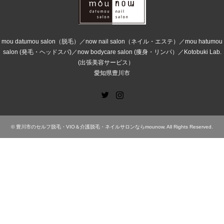
mou datumou salon（脱毛）／now nail salon（ネイル・エステ）／mou hatumou
salon (発毛・ヘッドスパ)／now bodycare salon (痩身・リンパ）／Kotobuki Lab.
(出張美容サービス）
愛知県豊川市
Twitter
Instagram
©
豊川市のセルフ脱毛・VIO＆介護脱毛・ネイルサロンならmounow
. All Rights Reserved.