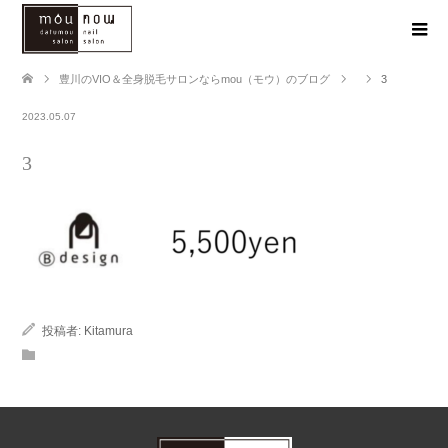
豊川のVIO＆全身脱毛サロンならmou（モウ）のブログ
3
2023.05.07
3
投稿者:
Kitamura