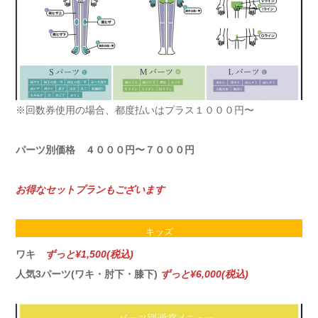
※回数券使用の場合、都度払いはプラス１０００円〜
パーツ別価格 ４０００円〜７０００円
お得なセットプランもございます
キッズ
ワキ
ずっと¥1,500(税込)
人気3パーツ(ワキ・肘下・膝下)
ずっと¥6,000(税込)