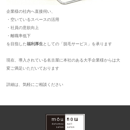
企業様の社内へ直接伺い、
・空いているスペースの活用
・社員の意欲向上
・離職率低下
を目指した
福利厚生
としての「脱毛サービス」を承ります
現在、導入されている名古屋に本社のある大手企業様からは大
変ご満足いただいております
詳細は、気軽にご相談ください