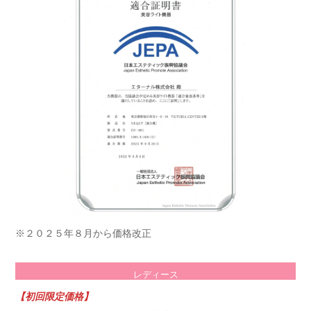
※２０２５年８月から価格改正
レディース
【初回限定価格】