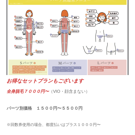
お得なセットプランもございます
全身脱毛７０００円
〜
（VIO・顔含まない）
パーツ別価格 １５００円〜５５００円
※回数券使用の場合、都度払いはプラス１０００円〜