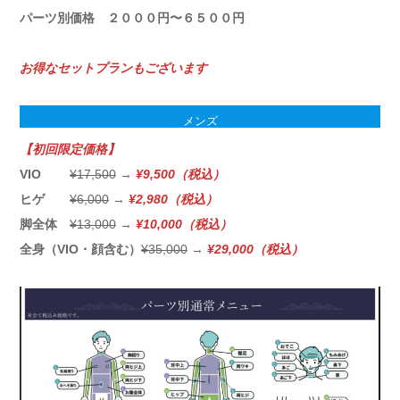
パーツ別価格 ２０００円〜６５００円
お得なセットプランもございます
メンズ
【初回限定価格】
VIO
¥17,500
→
¥9,500（税込）
ヒゲ
¥6,000
→
¥2,980（税込）
脚全体
¥13,000
→
¥10,000（税込）
全身（VIO・顔含む）
¥35,000
→
¥29,000（税込）