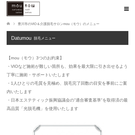
豊川市のVIO＆介護脱毛サロンmou（モウ）のメニュー
Datumou
脱毛メニュー
【mou（モウ）3つのお約束】
・VIOなど施術が難しい箇所も、効果を最大限に引き出せるよう
丁寧に施術・サポートいたします
・1人ひとりの毛質を見極め、脱毛完了回数の目安を事前にご案
内いたします
・日本エステティック振興協議会の”適合審査基準”を取得済の最
高品質「光脱毛機」を使用いたします