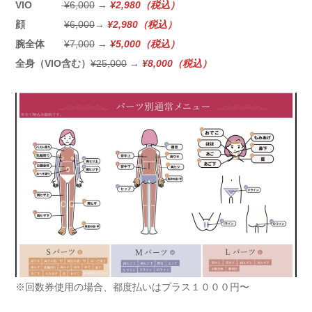
VIO
¥6,000
→
¥2,980（税込）
顔
¥6,000
→
¥2,980（税込）
腕全体
¥7,000
→
¥5,000（税込）
全身（VIO含む）
¥25,000
→
¥8,000（税込）
※回数券使用の場合、都度払いはプラス１０００円〜