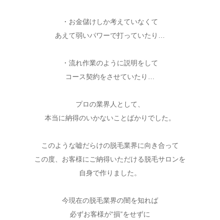
・お金儲けしか考えていなくて
あえて弱いパワーで打っていたり…
・流れ作業のように説明をして
コース契約をさせていたり…
プロの業界人として、
本当に納得のいかないことばかりでした。
このような嘘だらけの脱毛業界に向き合って
この度、お客様にご納得いただける脱毛サロンを
自身で作りました。
今現在の脱毛業界の闇を知れば
必ずお客様が“損”をせずに