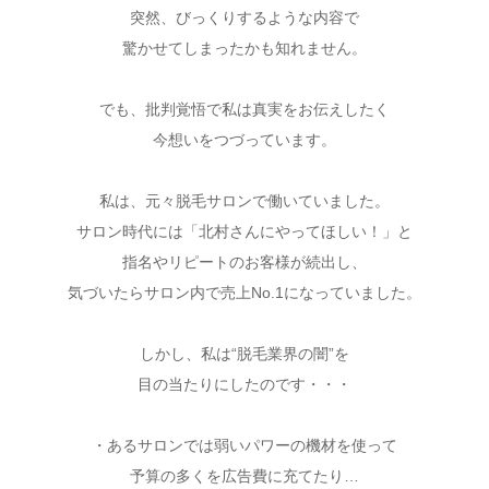
突然、びっくりするような内容で
驚かせてしまったかも知れません。
でも、批判覚悟で私は真実をお伝えしたく
今想いをつづっています。
私は、元々脱毛サロンで働いていました。
サロン時代には「北村さんにやってほしい！」と
指名やリピートのお客様が続出し、
気づいたらサロン内で売上No.1になっていました。
しかし、私は“脱毛業界の闇”を
目の当たりにしたのです・・・
・あるサロンでは弱いパワーの機材を使って
予算の多くを広告費に充てたり…