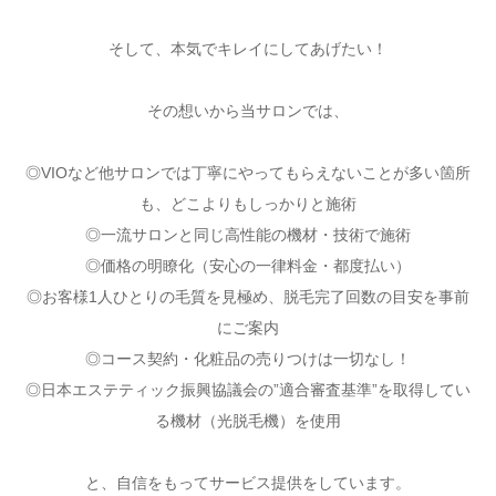
そして、本気でキレイにしてあげたい！
その想いから当サロンでは、
◎VIOなど他サロンでは丁寧にやってもらえないことが多い箇所
も、どこよりもしっかりと施術
◎一流サロンと同じ高性能の機材・技術で施術
◎価格の明瞭化（安心の一律料金・都度払い）
◎お客様1人ひとりの毛質を見極め、脱毛完了回数の目安を事前
にご案内
◎コース契約・化粧品の売りつけは一切なし！
◎日本エステティック振興協議会の”適合審査基準”を取得してい
る機材（光脱毛機）を使用
と、自信をもってサービス提供をしています。