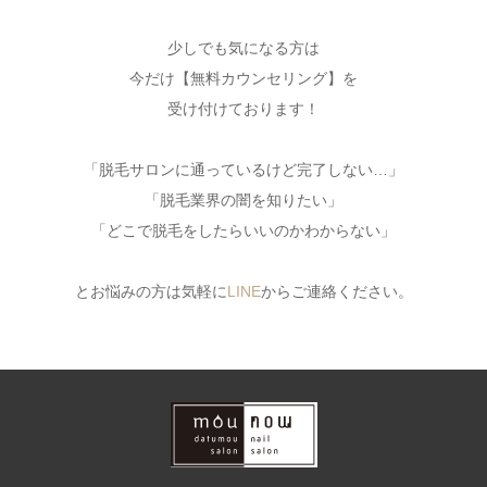
少しでも気になる方は
今だけ【無料カウンセリング】を
受け付けております！
「脱毛サロンに通っているけど完了しない…」
「脱毛業界の闇を知りたい」
「どこで脱毛をしたらいいのかわからない」
とお悩みの方は気軽に
LINE
からご連絡ください。