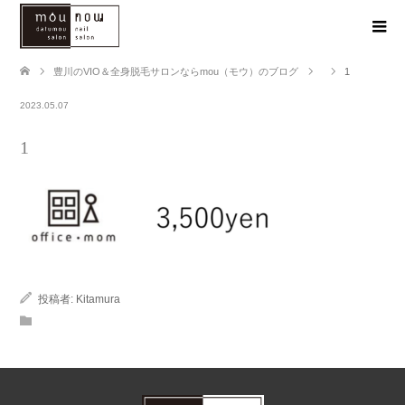
豊川のVIO＆全身脱毛サロンならmou（モウ）のブログ
1
2023.05.07
1
投稿者:
Kitamura