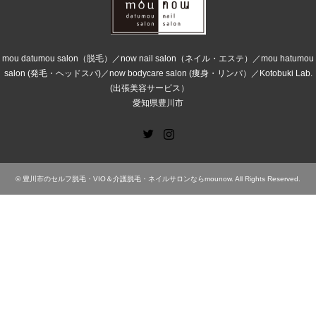
mou datumou salon（脱毛）／now nail salon（ネイル・エステ）／mou hatumou
salon (発毛・ヘッドスパ)／now bodycare salon (痩身・リンパ）／Kotobuki Lab.
(出張美容サービス）
愛知県豊川市
Twitter
Instagram
©
豊川市のセルフ脱毛・VIO＆介護脱毛・ネイルサロンならmounow
. All Rights Reserved.