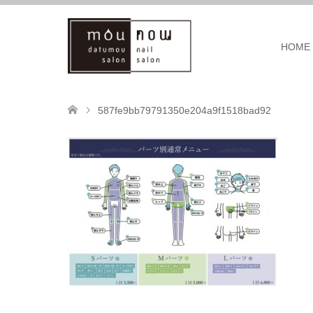
HOME
587fe9bb79791350e204a9f1518bad92