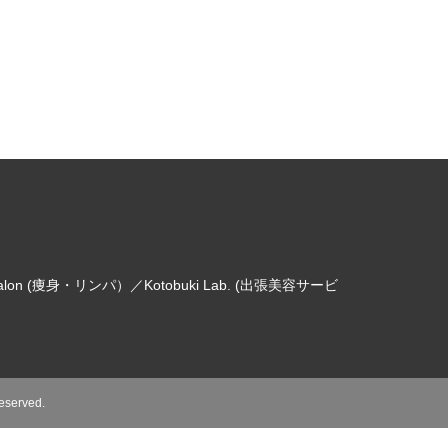
 salon (痩身・リンパ）／Kotobuki Lab. (出張美容サービ
Reserved.