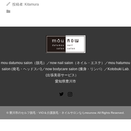
投稿者:
Kitamura
mou datumou salon（脱毛）／now nail salon（ネイル・エステ）／mou hatumou
salon (発毛・ヘッドスパ)／now bodycare salon (痩身・リンパ）／Kotobuki Lab.
(出張美容サービス）
愛知県豊川市
Twitter
Instagram
©
豊川市のセルフ脱毛・VIO＆介護脱毛・ネイルサロンならmounow
. All Rights Reserved.