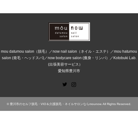
mou datumou salon（脱毛）／now nail salon（ネイル・エステ）／mou hatumou
salon (発毛・ヘッドスパ)／now bodycare salon (痩身・リンパ）／Kotobuki Lab.
(出張美容サービス）
愛知県豊川市
Twitter
Instagram
©
豊川市のセルフ脱毛・VIO＆介護脱毛・ネイルサロンならmounow
. All Rights Reserved.