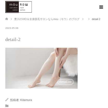
豊川のVIO＆全身脱毛サロンならmou（モウ）のブログ
detail-2
2023.05.06
detail-2
投稿者:
Kitamura