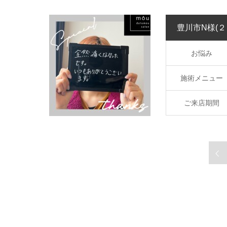
豊川市N様
(
お悩み
施術メニュー
ご来店期間