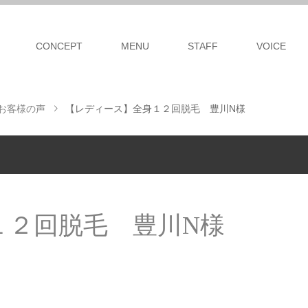
CONCEPT
MENU
STAFF
VOICE
のお客様の声
【レディース】全身１２回脱毛 豊川N様
１２回脱毛 豊川N様