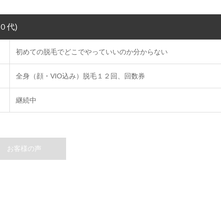
２０代)
初めての脱毛でどこでやっていいのか分からない
全身（顔・VIO込み）脱毛１２回、回数券
継続中
お客様の声