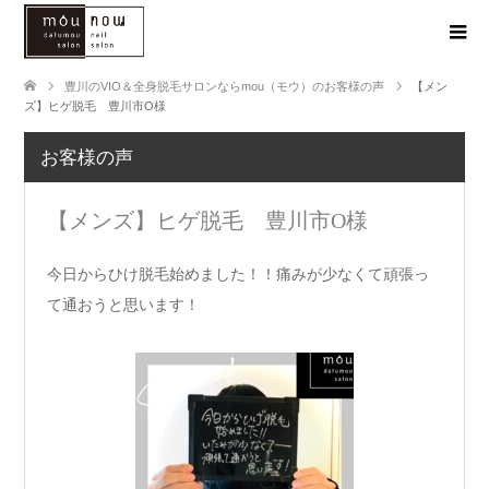
豊川のVIO＆全身脱毛サロンならmou（モウ）のお客様の声
【メン
ズ】ヒゲ脱毛 豊川市O様
お客様の声
【メンズ】ヒゲ脱毛 豊川市O様
今日からひけ脱毛始めました！！痛みが少なくて頑張っ
て通おうと思います！