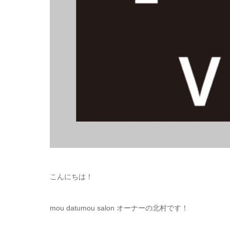
こんにちは！
mou datumou salon オーナーの北村です！