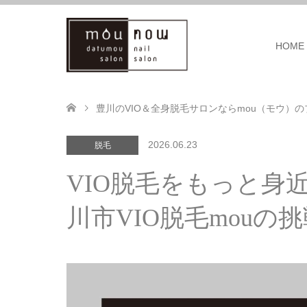
HOME
豊川のVIO＆全身脱毛サロンならmou（モウ）の
2026.06.23
脱毛
VIO脱毛をもっと身
川市VIO脱毛mouの