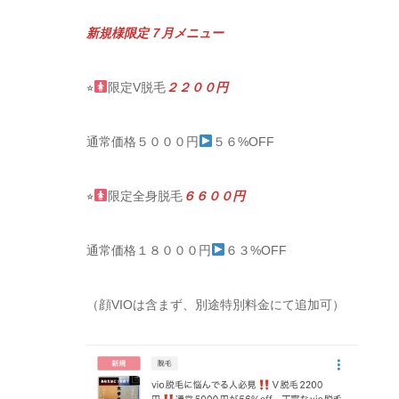
新規様限定７月メニュー
⭐︎
限定V脱毛
２２００円
通常価格５０００円
５６%OFF
⭐︎
限定全身脱毛
６６００円
通常価格１８０００円
６３%OFF
（顔VIOは含まず、別途特別料金にて追加可）