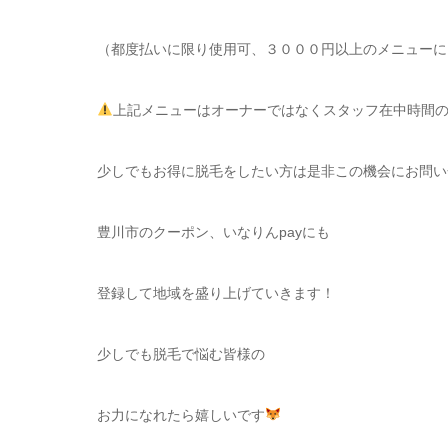
（都度払いに限り使用可、３０００円以上のメニューに
上記メニューはオーナーではなくスタッフ在中時間
少しでもお得に脱毛をしたい方は是非この機会にお問い
豊川市のクーポン、いなりんpayにも
登録して地域を盛り上げていきます！
少しでも脱毛で悩む皆様の
お力になれたら嬉しいです