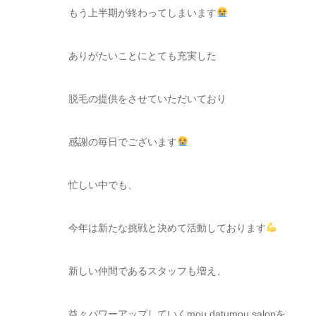
もう上半期が終わってしまいます
ありがたいことにとても充実した
脱毛の提供をさせていただいており
感謝の毎日でございます
忙しい中でも、
今年は新たな挑戦と決めて活動しております
新しい仲間であるスタッフも増え、
益々パワーアップしていくmou datumou salonを