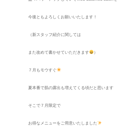
今後ともよろしくお願いいたします！
（新スタッフ紹介に関しては
また改めて書かせていただきます
）
７月もモウすぐ
夏本番で肌の露出も増えてくる頃だと思います
そこで７月限定で
お得なメニューをご用意いたしました