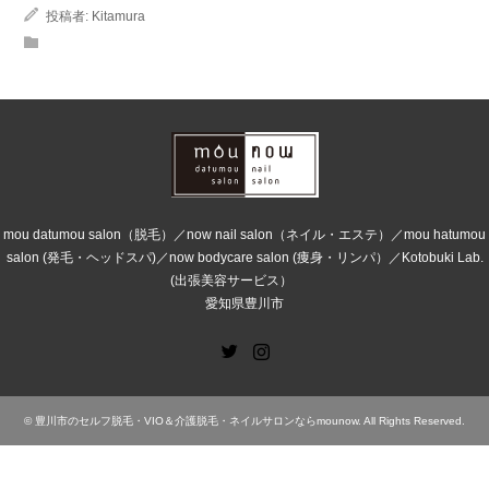
投稿者:
Kitamura
mou datumou salon（脱毛）／now nail salon（ネイル・エステ）／mou hatumou
salon (発毛・ヘッドスパ)／now bodycare salon (痩身・リンパ）／Kotobuki Lab.
(出張美容サービス）
愛知県豊川市
Twitter
Instagram
©
豊川市のセルフ脱毛・VIO＆介護脱毛・ネイルサロンならmounow
. All Rights Reserved.