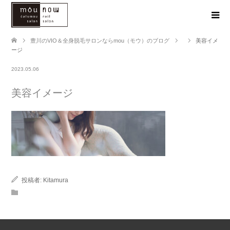
豊川のVIO＆全身脱毛サロンならmou（モウ）のブログ
美容イメ
ージ
2023.05.06
美容イメージ
投稿者:
Kitamura