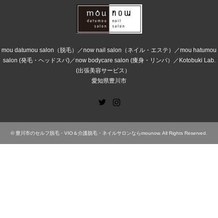
mou datumou salon（脱毛）／now nail salon（ネイル・エステ）／mou hatumou
salon (発毛・ヘッドスパ)／now bodycare salon (痩身・リンパ）／Kotobuki Lab.
(出張美容サービス）
愛知県豊川市
Twitter
Instagram
©
豊川市のセルフ脱毛・VIO＆介護脱毛・ネイルサロンならmounow
. All Rights Reserved.