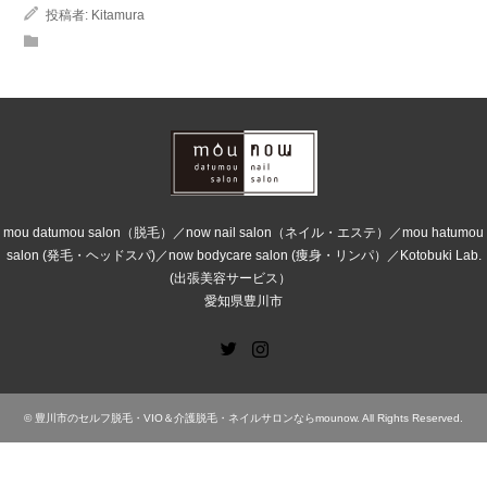
投稿者:
Kitamura
mou datumou salon（脱毛）／now nail salon（ネイル・エステ）／mou hatumou
salon (発毛・ヘッドスパ)／now bodycare salon (痩身・リンパ）／Kotobuki Lab.
(出張美容サービス）
愛知県豊川市
Twitter
Instagram
©
豊川市のセルフ脱毛・VIO＆介護脱毛・ネイルサロンならmounow
. All Rights Reserved.