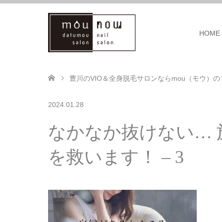
HOME
豊川のVIO＆全身脱毛サロンならmou（モウ）の
2024.01.28
なかなか抜けない… 
を救います！ – 3